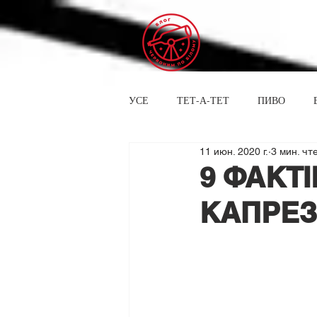
УСЕ
ТЕТ-А-ТЕТ
ПИВО
11 июн. 2020 г.
3 мин. чт
9 ФАКТ
КАПРЕЗ