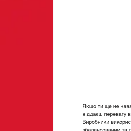
Якщо ти ще не нава
віддаєш перевагу в
Виробники використ
збалансованим та п