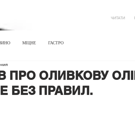
ЧИТАТИ
ВИНО
МІЦНЕ
ГАСТРО
ения
ІВ ПРО ОЛИВКОВУ ОЛІ
Е БЕЗ ПРАВИЛ.