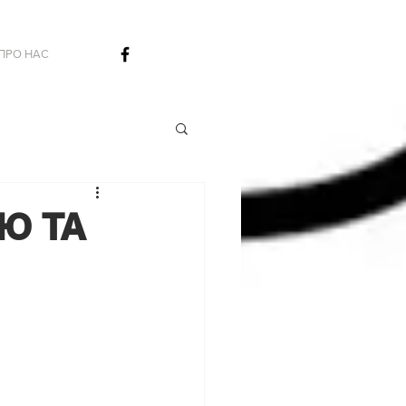
ПРО НАС
Ю ТА