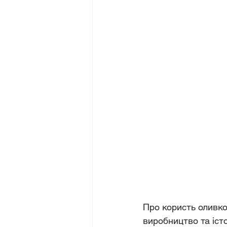
Про користь оливко
виробництво та істо